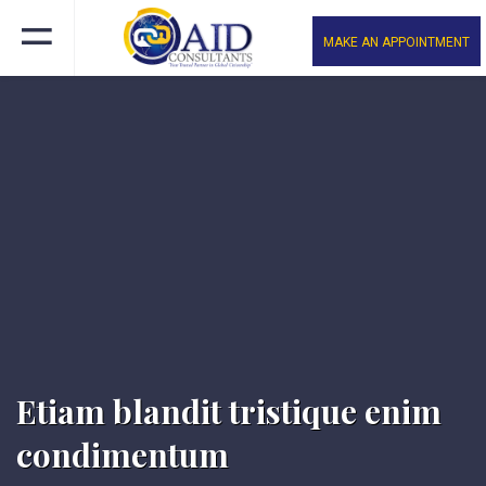
MAKE AN APPOINTMENT
Etiam blandit tristique enim
condimentum