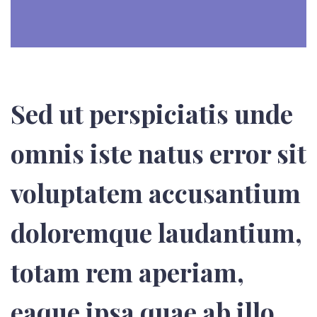
Sed ut perspiciatis unde
omnis iste natus error sit
voluptatem accusantium
doloremque laudantium,
totam rem aperiam,
eaque ipsa quae ab illo