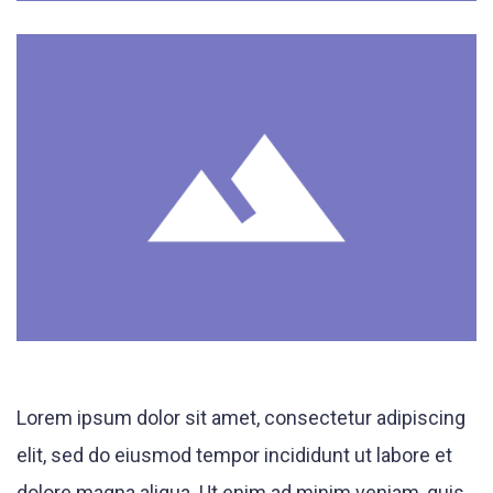
Lorem ipsum dolor sit amet, consectetur adipiscing
elit, sed do eiusmod tempor incididunt ut labore et
dolore magna aliqua. Ut enim ad minim veniam, quis