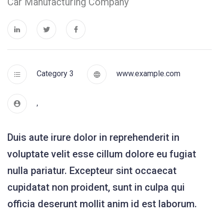
Car Manufacturing Company
Category 3
www.example.com
,
Duis aute irure dolor in reprehenderit in
voluptate velit esse cillum dolore eu fugiat
nulla pariatur. Excepteur sint occaecat
cupidatat non proident, sunt in culpa qui
officia deserunt mollit anim id est laborum.