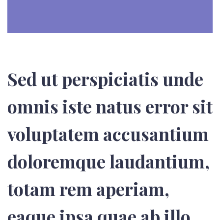
Sed ut perspiciatis unde
omnis iste natus error sit
voluptatem accusantium
doloremque laudantium,
totam rem aperiam,
eaque ipsa quae ab illo