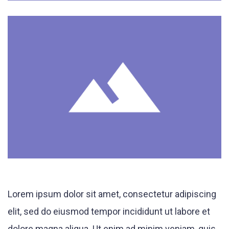
Lorem ipsum dolor sit amet, consectetur adipiscing
elit, sed do eiusmod tempor incididunt ut labore et
dolore magna aliqua. Ut enim ad minim veniam, quis