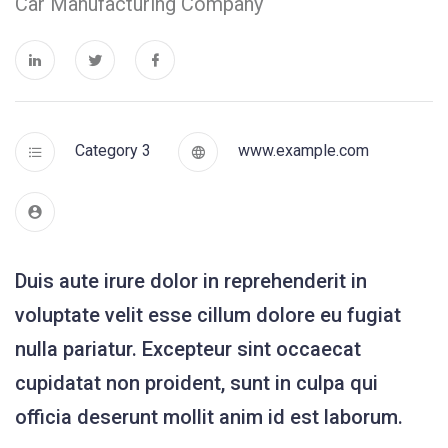
Car Manufacturing Company
Category 3
www.example.com
Duis aute irure dolor in reprehenderit in
voluptate velit esse cillum dolore eu fugiat
nulla pariatur. Excepteur sint occaecat
cupidatat non proident, sunt in culpa qui
officia deserunt mollit anim id est laborum.