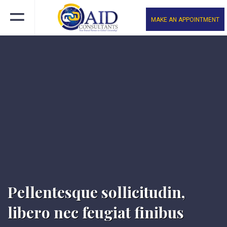
MAKE AN APPOINTMENT
Pellentesque sollicitudin,
libero nec feugiat finibus